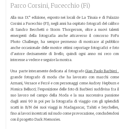
Parco Corsini, Fucecchio (Fi)
Alla sua IX° edizione, esposto nei locali de La Tinaia e di Palazzo
Corsini a Fucecchio (FI), negli anni ha ospitato fotografi del calibro
di Sandro Becchetti o Storm Thorgerson, oltre a nuovi talenti
emergenti della fotografia anche attraverso il concorso FoFu
Photo Challenge, ha sempre permesso di mostrare al pubblico
anche occasionale delle mostre ottimi reportage fotografici e foto
d’autore decisamente di livello, quindi ogni anno mi reco con
interesse a vedere e seguire la mostra.
Una parte interamente dedicata al fotografo
Gian Paolo Barbieri
,
grande fotografo di moda che ha lavorato con marchi come
Armani, Versace e Ferré e con personaggi come Audrey Hepburn e
Monica Bellucci; l’esposizione delle foto di Barbieri suddivisa fra il
suo lavoro nel campo della Moda e la sua successiva passione
dagli anni 90 in poi per la fotografia di viaggio con gli splendidi
scatti in B/N dei suoi viaggi in Madagascar, Tahiti e Seychelles,
fino ai lavori incentrati sul nudo come provocazione, concludendosi
con il progetto Dark Memories.