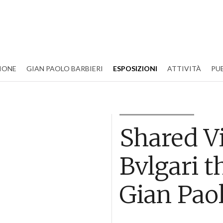
IONE
GIAN PAOLO BARBIERI
ESPOSIZIONI
ATTIVITÀ
PU
Shared Vi
Bvlgari t
Gian Paol