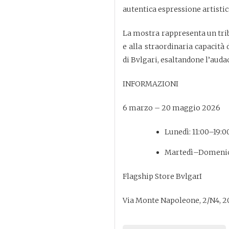
autentica espressione artistic
La mostra rappresenta un trib
e alla straordinaria capacità d
di Bvlgari, esaltandone l’auda
INFORMAZIONI
6 marzo – 20 maggio 2026
Lunedì: 11:00–19:0
Martedì–Domenica
Flagship Store BvlgarI
Via Monte Napoleone, 2/N4, 2