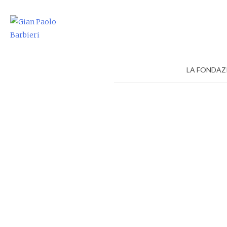
Skip
to
content
LA FONDAZ