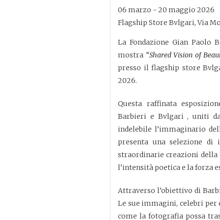
06 marzo - 20 maggio 2026
Flagship Store Bvlgari, Via M
La
Fondazione Gian Paolo B
mostra
“Shared Vision of Beau
presso il flagship store
Bvlg
2026.
Questa raffinata esposizio
Barbieri
e
Bvlgari
, uniti d
indelebile l’immaginario dell
presenta una selezione di 
straordinarie creazioni della
l’intensità poetica e la forza 
Attraverso l’obiettivo di Barb
Le sue immagini, celebri per 
come la fotografia possa tr