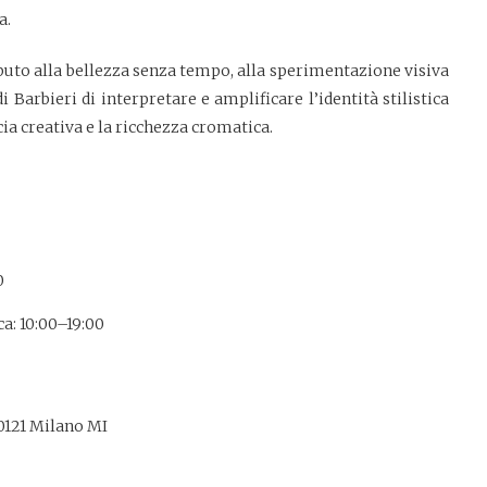
a.
uto alla bellezza senza tempo, alla sperimentazione visiva
i Barbieri di interpretare e amplificare l’identità stilistica
cia creativa e la ricchezza cromatica.
0
: 10:00–19:00
0121 Milano MI