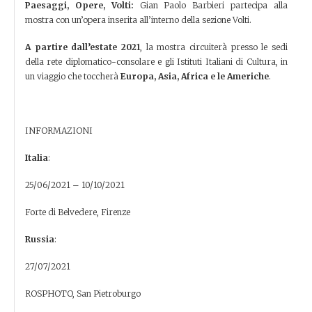
Paesaggi, Opere, Volti:
Gian Paolo Barbieri partecipa alla
mostra con un’opera inserita all’interno della sezione Volti.
A partire dall’estate 2021
, la mostra circuiterà presso le sedi
della rete diplomatico-consolare e gli Istituti Italiani di Cultura, in
un viaggio che toccherà
Europa, Asia, Africa e le Americhe
.
INFORMAZIONI
Italia
:
25/06/2021 – 10/10/2021
Forte di Belvedere, Firenze
Russia
:
27/07/2021
ROSPHOTO, San Pietroburgo