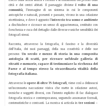
città e dei centri abitati. Il paesaggio diviene il
volto di una
comunità
, l’immagine di un sistema in cui le componenti
antropiche e naturali, presenti e passate, vivono in una relazione
strettissima, e dove è appunto l’
intreccio tra uomo e ambiente
a dischiudere e ricreare un senso di appartenenza, restituito con
freschezza e cura del dettaglio dalle diverse e uniche sensibilità dei
fotografi stessi.
Racconta, attraverso la fotografia, il fascino e la diversità
dell’Italia, dei suoi paesaggi, della sua creatività e delle sue
persone.
Un secolo e mezzo di storia in una composita
antologia di scatti, per ricreare un’ideale galleria di
ritratti e memorie, capace di testimoniare la ricchezza del
Paese e al tempo stesso la straordinaria vitalità della
fotografia italiana.
Attraverso le
opere di oltre 75 fotografi
, viene così a delinearsi
un’inconsueta narrazione visiva che mette in relazione autori,
tecniche e soggetti diversi, con l’intento esplicito di far dialogare
fotografia storica e contemporanea, seguendo assonanze formali,
contenutistiche o contrasti. La mostra si articola in
tre sezioni –