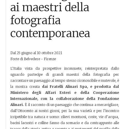
ai maestri della
fotografia
contemporanea
Dal 25 giugno al 10 ottobre 2021
Forte di Belvedere - Firenze
L’Italia vista da prospettive inconsuete, reinterpretata dallo
sguardo partecipe di grandi maestri della fotografia per
raccontare un paesaggio al tempo stesso riconoscibile e mutevole, è
la mostra creata
dai Fratelli Alinari Spa, e prodotta dal
Ministero degli Affari Esteri e della Cooperazione
Internazionale, con la collaborazione della Fondazione
Alinari.
È il racconto di un paesaggio che continua a meravigliare,
dall’Ottocento ai nostri giorni, per la sua varietà e per l’incontro
irripetibile tra natura e uomo: rilievi montuosi, coste, vie d’acqua,
bacini lacustri e colline fanno da scenario e da contrappunto alle
tracce della storia antica e recente e ai mutamenti del profilo delle