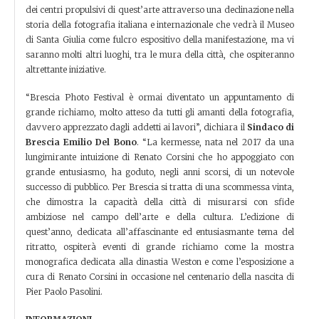
dei centri propulsivi di quest’arte attraverso una declinazione nella
storia della fotografia italiana e internazionale che vedrà il Museo
di Santa Giulia come fulcro espositivo della manifestazione, ma vi
saranno molti altri luoghi, tra le mura della città, che ospiteranno
altrettante iniziative.
“Brescia Photo Festival è ormai diventato un appuntamento di
grande richiamo, molto atteso da tutti gli amanti della fotografia,
davvero apprezzato dagli addetti ai lavori”, dichiara il
Sindaco di
Brescia Emilio Del Bono
. “La kermesse, nata nel 2017 da una
lungimirante intuizione di Renato Corsini che ho appoggiato con
grande entusiasmo, ha goduto, negli anni scorsi, di un notevole
successo di pubblico. Per Brescia si tratta di una scommessa vinta,
che dimostra la capacità della città di misurarsi con sfide
ambiziose nel campo dell’arte e della cultura. L’edizione di
quest’anno, dedicata all’affascinante ed entusiasmante tema del
ritratto, ospiterà eventi di grande richiamo come la mostra
monografica dedicata alla dinastia Weston e come l’esposizione a
cura di Renato Corsini in occasione nel centenario della nascita di
Pier Paolo Pasolini.