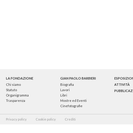
LA FONDAZIONE
GIAN PAOLO BARBIERI
ESPOSIZIO
Chi siamo
Biografia
ATTIVITÀ
Statuto
Lavori
PUBBLICAZ
Organigramma
Libri
Trasparenza
Mostre ed Eventi
Cinefotografie
Privacy policy
Cookie policy
Crediti