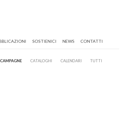
Search
BBLICAZIONI
SOSTIENICI
NEWS
CONTATTI
- CAMPAGNE
CATALOGHI
CALENDARI
TUTTI